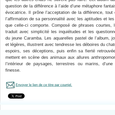
question de la différence à l’aide d’une métaphore fantai
évocatrice. Il prône l’acceptation de la différence, tou
l’affirmation de sa personnalité avec les aptitudes et les
que celle-ci comporte. Composé de phrases courtes, l
traduit avec simplicité les inquiétudes et les question
du jeune Caramba. Les aquarelles pastel de l’album, j
et légères, illustrent avec tendresse les déboires du cha
espoirs, ses déceptions, puis enfin sa fierté retrouvée
mettent en scène des animaux aux allures anthropomo
l’intérieur de paysages, terrestres ou marins, d’une
finesse.
Envoyer le lien de ce titre par courriel.
Tous le livres