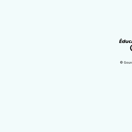
© Gouv