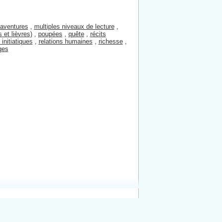
aventures
,
multiples niveaux de lecture
,
et lièvres)
,
poupées
,
quête
,
récits
 initiatiques
,
relations humaines
,
richesse
,
ges