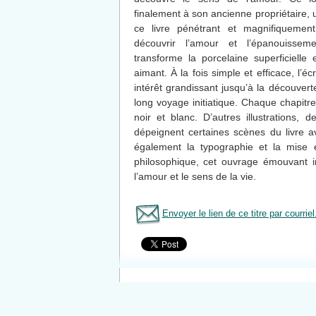
finalement à son ancienne propriétaire, 
ce livre pénétrant et magnifiquemen
découvrir l’amour et l’épanouisseme
transforme la porcelaine superficielle
aimant. À la fois simple et efficace, l’éc
intérêt grandissant jusqu’à la découverte
long voyage initiatique. Chaque chapitre
noir et blanc. D’autres illustrations, 
dépeignent certaines scènes du livre a
également la typographie et la mise 
philosophique, cet ouvrage émouvant in
l’amour et le sens de la vie.
Envoyer le lien de ce titre par courriel
Tous le livres