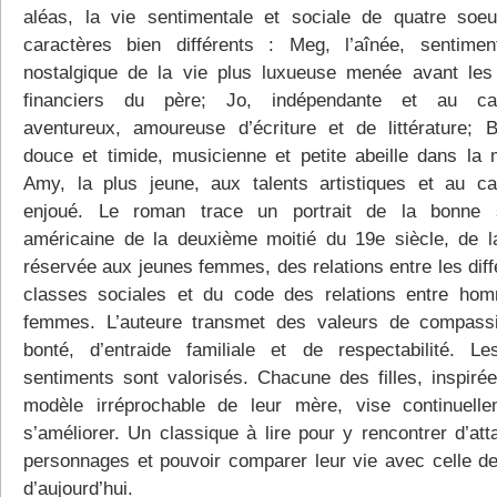
aléas, la vie sentimentale et sociale de quatre soe
caractères bien différents : Meg, l’aînée, sentimen
nostalgique de la vie plus luxueuse menée avant les
financiers du père; Jo, indépendante et au car
aventureux, amoureuse d’écriture et de littérature; B
douce et timide, musicienne et petite abeille dans la 
Amy, la plus jeune, aux talents artistiques et au ca
enjoué. Le roman trace un portrait de la bonne s
américaine de la deuxième moitié du 19e siècle, de l
réservée aux jeunes femmes, des relations entre les diff
classes sociales et du code des relations entre ho
femmes. L’auteure transmet des valeurs de compass
bonté, d’entraide familiale et de respectabilité. L
sentiments sont valorisés. Chacune des filles, inspirée
modèle irréprochable de leur mère, vise continuell
s’améliorer. Un classique à lire pour y rencontrer d’att
personnages et pouvoir comparer leur vie avec celle d
d’aujourd’hui.