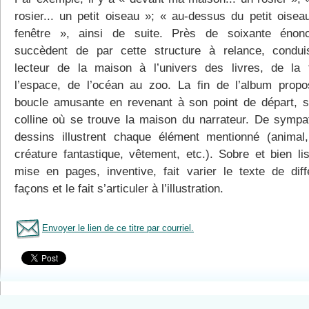
rosier... un petit oiseau »; « au-dessus du petit oiseau
fenêtre », ainsi de suite. Près de soixante énon
succèdent de par cette structure à relance, condui
lecteur de la maison à l’univers des livres, de la 
l’espace, de l’océan au zoo. La fin de l’album prop
boucle amusante en revenant à son point de départ, s
colline où se trouve la maison du narrateur. De sympa
dessins illustrent chaque élément mentionné (animal,
créature fantastique, vêtement, etc.). Sobre et bien lis
mise en pages, inventive, fait varier le texte de diff
façons et le fait s’articuler à l’illustration.
Envoyer le lien de ce titre par courriel.
Tous le livres