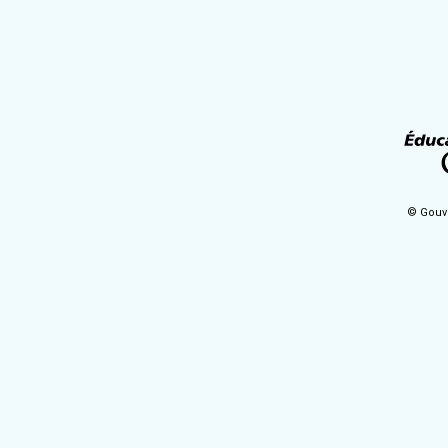
© Gouv