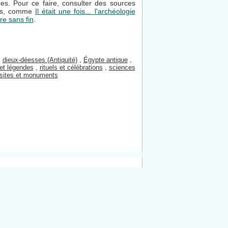
es. Pour ce faire, consulter des sources
tes, comme
Il était une fois... l'archéologie
re sans fin
.
,
dieux-déesses (Antiquité)
,
Égypte antique
,
et légendes
,
rituels et célébrations
,
sciences
sites et monuments