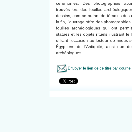
cérémonies. Des photographies abo
trouvés lors des fouilles archéologiq
dessins, comme autant de témoins des r
la fin, l’ouvrage offre des photographies 
fouilles archéologiques qui ont perm
statues et les objets rituels illustrant l
offrant l’occasion au lecteur de mieux s
Égyptiens de l’Antiquité, ainsi que de 
archéologues.
Envoyer le lien de ce titre par courriel
Tous le livres