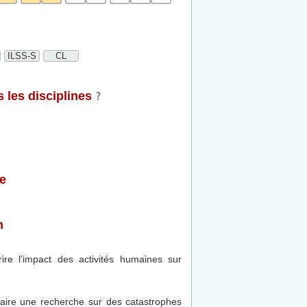
ILSS-S
CL
 les disciplines
e
n
rire l’impact des activités humaines sur
aire une recherche sur des catastrophes