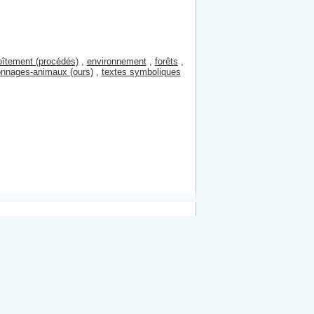
îtement (procédés)
,
environnement
,
forêts
,
onnages-animaux (ours)
,
textes symboliques