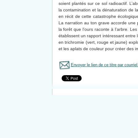
soient plantés sur ce sol radioactif. L
la contamination et la dénaturation de l
en récit de cette catastrophe écologiqu
La narration au ton grave accorde une p
la forêt que l’ours raconte à l’arbre. Les
établissent un rapport intéressant entre l
en trichromie (vert, rouge et jaune) expl
et les aplats de couleur pour créer des 
Envoyer le lien de ce titre par courriel
Tous le livres