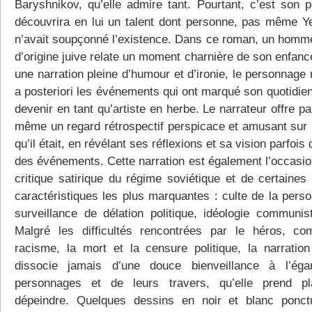
Baryshnikov, qu’elle admire tant. Pourtant, c’est son p
découvrira en lui un talent dont personne, pas même Y
n’avait soupçonné l’existence. Dans ce roman, un homm
d’origine juive relate un moment charnière de son enfanc
une narration pleine d’humour et d’ironie, le personnage
a posteriori les événements qui ont marqué son quotidien
devenir en tant qu’artiste en herbe. Le narrateur offre par
même un regard rétrospectif perspicace et amusant sur l
qu’il était, en révélant ses réflexions et sa vision parfois
des événements. Cette narration est également l’occasio
critique satirique du régime soviétique et de certaines
caractéristiques les plus marquantes : culte de la perso
surveillance de délation politique, idéologie communist
Malgré les difficultés rencontrées par le héros, c
racisme, la mort et la censure politique, la narratio
dissocie jamais d’une douce bienveillance à l’ég
personnages et de leurs travers, qu’elle prend pl
dépeindre. Quelques dessins en noir et blanc ponct