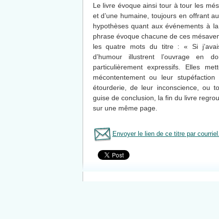
Le livre évoque ainsi tour à tour les m
et d’une humaine, toujours en offrant au
hypothèses quant aux événements à la
phrase évoque chacune de ces mésavent
les quatre mots du titre : « Si j’av
d’humour illustrent l’ouvrage en 
particulièrement expressifs. Elles met
mécontentement ou leur stupéfaction 
étourderie, de leur inconscience, ou 
guise de conclusion, la fin du livre reg
sur une même page.
Envoyer le lien de ce titre par courriel
Tous le livres