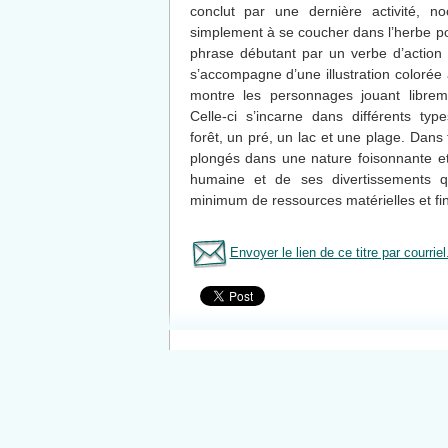
conclut par une dernière activité, noc
simplement à se coucher dans l’herbe po
phrase débutant par un verbe d’action 
s’accompagne d’une illustration colorée 
montre les personnages jouant libre
Celle-ci s’incarne dans différents t
forêt, un pré, un lac et une plage. Dans
plongés dans une nature foisonnante et a
humaine et de ses divertissements qu
minimum de ressources matérielles et fi
Envoyer le lien de ce titre par courriel
Tous le livres