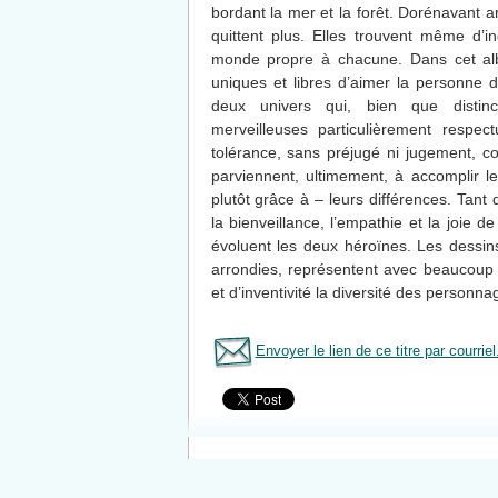
bordant la mer et la forêt. Dorénavant a
quittent plus. Elles trouvent même d’i
monde propre à chacune. Dans cet albu
uniques et libres d’aimer la personne d
deux univers qui, bien que distin
merveilleuses particulièrement respec
tolérance, sans préjugé ni jugement, c
parviennent, ultimement, à accomplir 
plutôt grâce à – leurs différences. Tant d
la bienveillance, l’empathie et la joie 
évoluent les deux héroïnes. Les dessin
arrondies, représentent avec beaucoup d
et d’inventivité la diversité des personn
Envoyer le lien de ce titre par courriel
Tous le livres