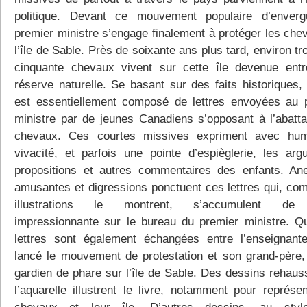
politique. Devant ce mouvement populaire d’enverg
premier ministre s’engage finalement à protéger les che
l’île de Sable. Près de soixante ans plus tard, environ tr
cinquante chevaux vivent sur cette île devenue ent
réserve naturelle. Se basant sur des faits historiques, 
est essentiellement composé de lettres envoyées au 
ministre par de jeunes Canadiens s’opposant à l’abatt
chevaux. Ces courtes missives expriment avec hum
vivacité, et parfois une pointe d’espièglerie, les arg
propositions et autres commentaires des enfants. An
amusantes et digressions ponctuent ces lettres qui, co
illustrations le montrent, s’accumulent de
impressionnante sur le bureau du premier ministre. Q
lettres sont également échangées entre l’enseignant
lancé le mouvement de protestation et son grand-père,
gardien de phare sur l’île de Sable. Des dessins rehaus
l’aquarelle illustrent le livre, notamment pour représen