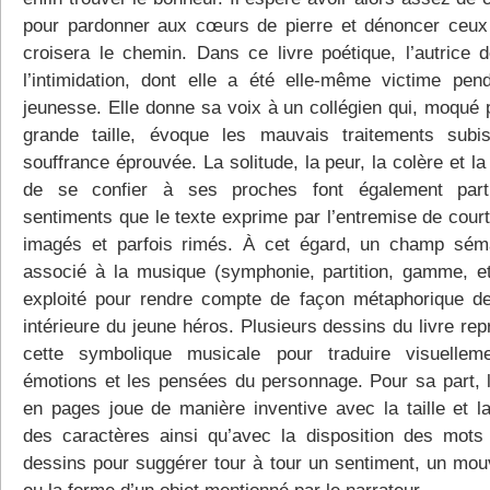
pour pardonner aux cœurs de pierre et dénoncer ceux 
croisera le chemin. Dans ce livre poétique, l’autrice 
l’intimidation, dont elle a été elle-même victime pen
jeunesse. Elle donne sa voix à un collégien qui, moqué 
grande taille, évoque les mauvais traitements subi
souffrance éprouvée. La solitude, la peur, la colère et la
de se confier à ses proches font également part
sentiments que le texte exprime par l’entremise de court
imagés et parfois rimés. À cet égard, un champ sém
associé à la musique (symphonie, partition, gamme, et
exploité pour rendre compte de façon métaphorique de
intérieure du jeune héros. Plusieurs dessins du livre re
cette symbolique musicale pour traduire visuellem
émotions et les pensées du personnage. Pour sa part, 
en pages joue de manière inventive avec la taille et la
des caractères ainsi qu’avec la disposition des mots
dessins pour suggérer tour à tour un sentiment, un mo