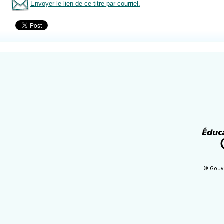
Envoyer le lien de ce titre par courriel.
Tous le livres
© Gouv