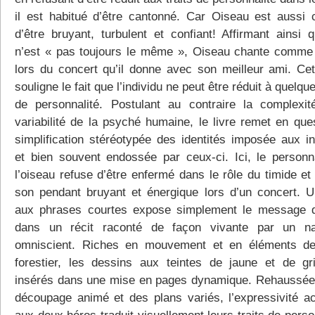
il est habitué d’être cantonné. Car Oiseau est aussi 
d’être bruyant, turbulent et confiant! Affirmant ainsi q
n’est « pas toujours le même », Oiseau chante comme
lors du concert qu’il donne avec son meilleur ami. Ce
souligne le fait que l’individu ne peut être réduit à quelque
de personnalité. Postulant au contraire la complexit
variabilité de la psyché humaine, le livre remet en ques
simplification stéréotypée des identités imposée aux in
et bien souvent endossée par ceux-ci. Ici, le person
l’oiseau refuse d’être enfermé dans le rôle du timide et
son pendant bruyant et énergique lors d’un concert. U
aux phrases courtes expose simplement le message d
dans un récit raconté de façon vivante par un na
omniscient. Riches en mouvement et en éléments d
forestier, les dessins aux teintes de jaune et de gr
insérés dans une mise en pages dynamique. Rehaussée
découpage animé et des plans variés, l’expressivité a