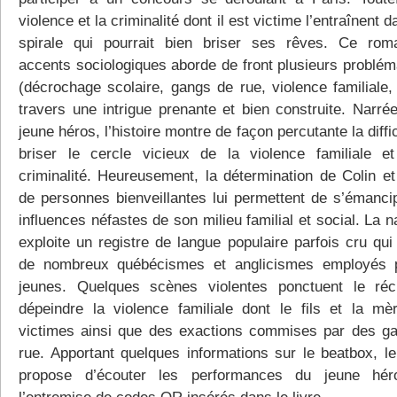
violence et la criminalité dont il est victime l’entraînent 
spirale qui pourrait bien briser ses rêves. Ce ro
accents sociologiques aborde de front plusieurs problém
(décrochage scolaire, gangs de rue, violence familiale, 
travers une intrigue prenante et bien construite. Narrée
jeune héros, l’histoire montre de façon percutante la diffi
briser le cercle vicieux de la violence familiale e
criminalité. Heureusement, la détermination de Colin et 
de personnes bienveillantes lui permettent de s’émanci
influences néfastes de son milieu familial et social. La n
exploite un registre de langue populaire parfois cru qui
de nombreux québécismes et anglicismes employés 
jeunes. Quelques scènes violentes ponctuent le réc
dépeindre la violence familiale dont le fils et la mè
victimes ainsi que des exactions commises par des g
rue. Apportant quelques informations sur le beatbox, l
propose d’écouter les performances du jeune hér