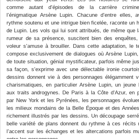
comme autant d’épisodes de la carrière crimine
l’énigmatique Arsène Lupin. Chacune d’entre elles, 
rythme soutenu et une intrigue bien ficelée, raconte un h
de Lupin. Les vols qui lui sont attribués, de même que l
rumeur de sa présence, suscitent bien des enquêtes,
voleur s’amuse à brouiller. Dans cette adaptation, le t
compose exclusivement de dialogues où Arsène Lupin,
de toute situation, génial mystificateur, parfois même jus
sa façon, s’exprime avec une délectable ironie courtoi
dessins donnent vie à des personnages élégamment v
charismatiques, en particulier Arsène Lupin, un jeun
aux traits androgynes. De Paris à la Côte d’Azur, en 
par New York et les Pyrénées, les personnages évolue
les milieux mondains de la Belle Époque et des Années 
richement illustrés par les dessins. Un découpage serré
belle variété de plans donnent du rythme à ces récits 
l’accent sur les échanges et les altercations parfois m