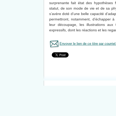
surprenante fait état des hypothèses 
statut, de son mode de vie et de sa ph
s’avère doté d’une belle capacité d’adap
permettront, notamment, d’échapper à l
leur découpage, les illustrations aux
expressifs, dont les réactions et les reg
Envoyer le lien de ce titre par courriel
Tous le livres