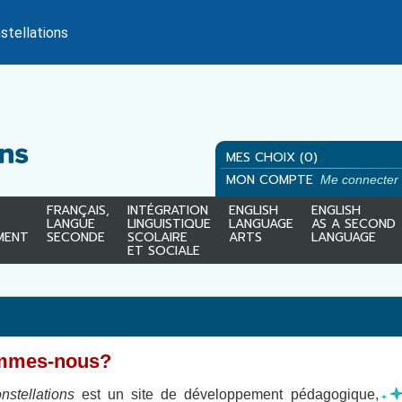
stellations
MES CHOIX (0)
MON COMPTE
Me connecter
FRANÇAIS,
INTÉGRATION
ENGLISH
ENGLISH
LANGUE
LINGUISTIQUE
LANGUAGE
AS A SECOND
MENT
SECONDE
SCOLAIRE
ARTS
LANGUAGE
ET SOCIALE
mmes-nous?
nstellations
est un site de développement pédagogique,