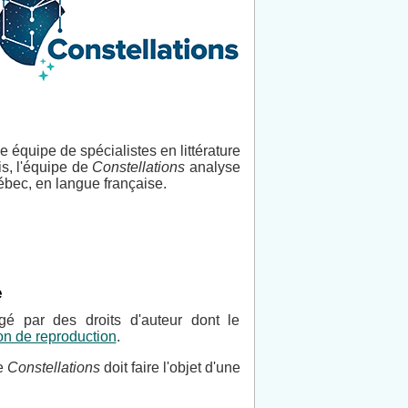
e équipe de spécialistes en littérature
is, l'équipe de
Constellations
analyse
ébec, en langue française.
e
égé par des droits d'auteur dont le
ion de reproduction
.
te
Constellations
doit faire l'objet d'une