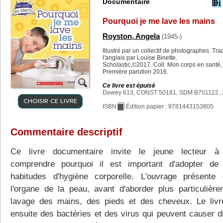
Documentaire
Pourquoi je me lave les mains
Royston, Angela
(1945-)
Illustré par un collectif de photographes. Tra
l'anglais par Louise Binette.
Scholastic,©2017. Coll. Mon corps en santé,
Première parution 2016.
Ce livre est épuisé
Dewey 613, CONST 50181, SDM B701122, 
CHOISIR CE LIVRE
ISBN
Édition papier : 9781443153805
Commentaire descriptif
Ce livre documentaire invite le jeune lecteur à
comprendre pourquoi il est important d'adopter de
habitudes d'hygiène corporelle. L'ouvrage présente 
l'organe de la peau, avant d'aborder plus particulière
lavage des mains, des pieds et des cheveux. Le livre
ensuite des bactéries et des virus qui peuvent causer d