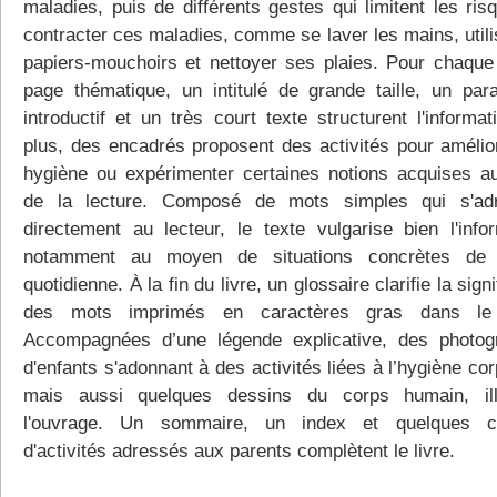
maladies, puis de différents gestes qui limitent les ris
contracter ces maladies, comme se laver les mains, utili
papiers-mouchoirs et nettoyer ses plaies. Pour chaque
page thématique, un intitulé de grande taille, un par
introductif et un très court texte structurent l'informa
plus, des encadrés proposent des activités pour amélio
hygiène ou expérimenter certaines notions acquises a
de la lecture. Composé de mots simples qui s'adr
directement au lecteur, le texte vulgarise bien l'infor
notamment au moyen de situations concrètes de 
quotidienne. À la fin du livre, un glossaire clarifie la signi
des mots imprimés en caractères gras dans le 
Accompagnées d’une légende explicative, des photog
d'enfants s'adonnant à des activités liées à l’hygiène cor
mais aussi quelques dessins du corps humain, ill
l'ouvrage. Un sommaire, un index et quelques co
d'activités adressés aux parents complètent le livre.