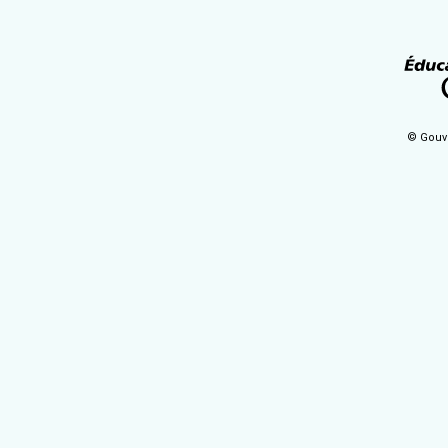
© Gouv