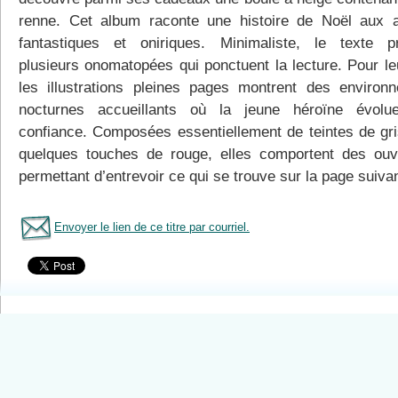
renne. Cet album raconte une histoire de Noël aux 
fantastiques et oniriques. Minimaliste, le texte p
plusieurs onomatopées qui ponctuent la lecture. Pour leu
les illustrations pleines pages montrent des environ
nocturnes accueillants où la jeune héroïne évolu
confiance. Composées essentiellement de teintes de gri
quelques touches de rouge, elles comportent des ouv
permettant d’entrevoir ce qui se trouve sur la page suiva
Envoyer le lien de ce titre par courriel.
Tous le livres