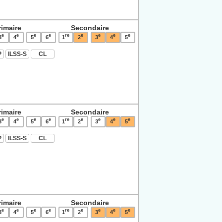
rimaire
Secondaire
e
e
e
e
re
e
e
e
e
3
4
5
6
1
2
3
4
5
P
ILSS-S
CL
rimaire
Secondaire
e
e
e
e
re
e
e
e
e
3
4
5
6
1
2
3
4
5
P
ILSS-S
CL
rimaire
Secondaire
e
e
e
e
re
e
e
e
e
3
4
5
6
1
2
3
4
5