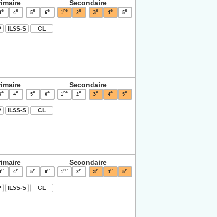
rimaire
Secondaire
e
e
e
e
re
e
e
e
e
3
4
5
6
1
2
3
4
5
P
ILSS-S
CL
rimaire
Secondaire
e
e
e
e
re
e
e
e
e
3
4
5
6
1
2
3
4
5
P
ILSS-S
CL
rimaire
Secondaire
e
e
e
e
re
e
e
e
e
3
4
5
6
1
2
3
4
5
P
ILSS-S
CL