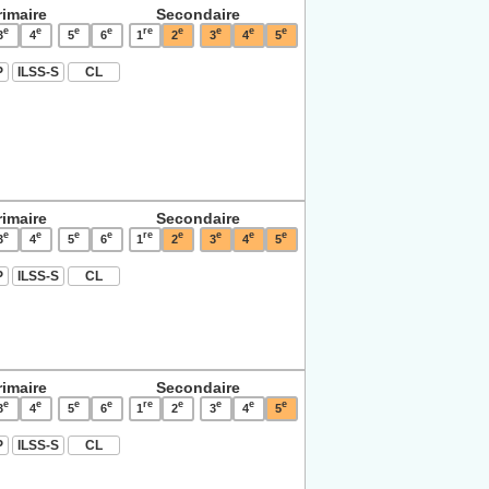
rimaire
Secondaire
e
e
e
e
re
e
e
e
e
3
4
5
6
1
2
3
4
5
P
ILSS-S
CL
rimaire
Secondaire
e
e
e
e
re
e
e
e
e
3
4
5
6
1
2
3
4
5
P
ILSS-S
CL
rimaire
Secondaire
e
e
e
e
re
e
e
e
e
3
4
5
6
1
2
3
4
5
P
ILSS-S
CL