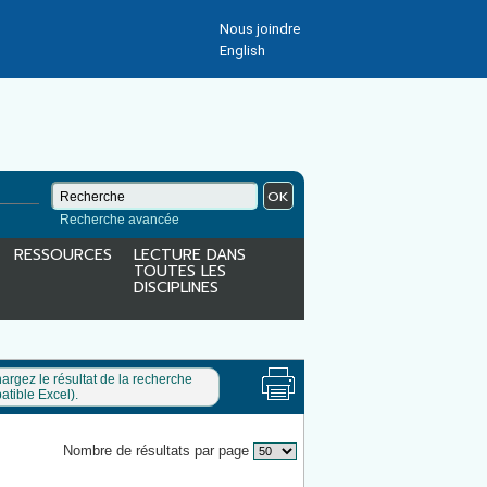
Nous joindre
English
OK
Recherche avancée
RESSOURCES
LECTURE DANS
TOUTES LES
DISCIPLINES
argez le résultat de la recherche
tible Excel).
Nombre de résultats par page