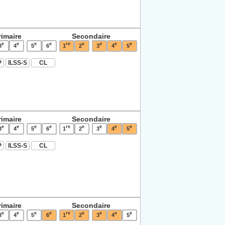
rimaire
Secondaire
e
e
e
e
re
e
e
e
e
3
4
5
6
1
2
3
4
5
P
ILSS-S
CL
rimaire
Secondaire
e
e
e
e
re
e
e
e
e
3
4
5
6
1
2
3
4
5
P
ILSS-S
CL
rimaire
Secondaire
e
e
e
e
re
e
e
e
e
3
4
5
6
1
2
3
4
5