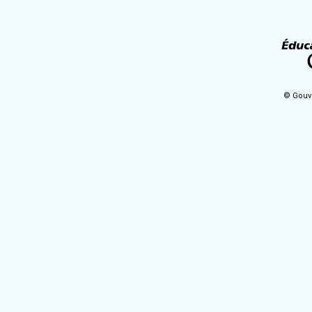
© Gouv