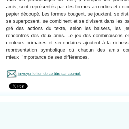
amis, sont représentés par des formes arrondies et colo
papier découpé. Les formes bougent, se jouxtent, se dist
se superposent, se combinent et se divisent dans les p
gré des actions du texte, selon les baisers, les je
rencontres des deux amis. Le jeu des combinaisons en
couleurs primaires et secondaires ajoutent à la richess
représentation symbolique où chacun des amis co
mieux l'importance de ses différences.
Envoyer le lien de ce titre par courriel.
Tous le livres