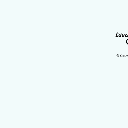
© Gouv