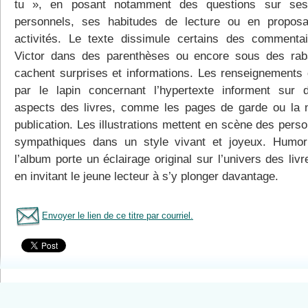
tu », en posant notamment des questions sur ses
personnels, ses habitudes de lecture ou en propos
activités. Le texte dissimule certains des commenta
Victor dans des parenthèses ou encore sous des rab
cachent surprises et informations. Les renseignements
par le lapin concernant l’hypertexte informent sur d
aspects des livres, comme les pages de garde ou la 
publication. Les illustrations mettent en scène des pers
sympathiques dans un style vivant et joyeux. Humori
l’album porte un éclairage original sur l’univers des livr
en invitant le jeune lecteur à s’y plonger davantage.
Envoyer le lien de ce titre par courriel.
Tous le livres