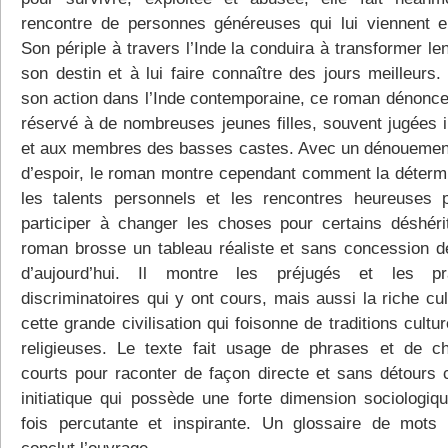
rencontre de personnes généreuses qui lui viennent e
Son périple à travers l’Inde la conduira à transformer l
son destin et à lui faire connaître des jours meilleurs.
son action dans l’Inde contemporaine, ce roman dénonce 
réservé à de nombreuses jeunes filles, souvent jugées in
et aux membres des basses castes. Avec un dénouement
d’espoir, le roman montre cependant comment la détermi
les talents personnels et les rencontres heureuses 
participer à changer les choses pour certains déshéri
roman brosse un tableau réaliste et sans concession de
d’aujourd’hui. Il montre les préjugés et les pra
discriminatoires qui y ont cours, mais aussi la riche cu
cette grande civilisation qui foisonne de traditions cultur
religieuses. Le texte fait usage de phrases et de ch
courts pour raconter de façon directe et sans détours c
initiatique qui possède une forte dimension sociologiqu
fois percutante et inspirante. Un glossaire de mots 