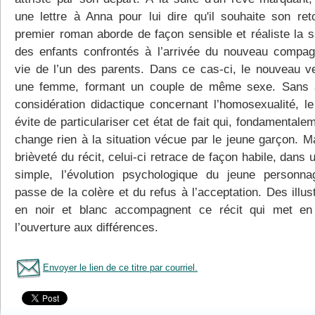
une lettre à Anna pour lui dire qu'il souhaite son ret
premier roman aborde de façon sensible et réaliste la si
des enfants confrontés à l’arrivée du nouveau compa
vie de l’un des parents. Dans ce cas-ci, le nouveau v
une femme, formant un couple de même sexe. Sans 
considération didactique concernant l’homosexualité, l
évite de particulariser cet état de fait qui, fondamentale
change rien à la situation vécue par le jeune garçon. Ma
brièveté du récit, celui-ci retrace de façon habile, dans 
simple, l’évolution psychologique du jeune personna
passe de la colère et du refus à l’acceptation. Des illus
en noir et blanc accompagnent ce récit qui met en
l’ouverture aux différences.
Envoyer le lien de ce titre par courriel.