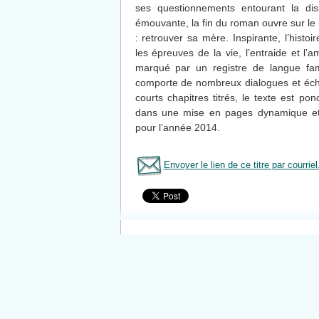
ses questionnements entourant la dis
émouvante, la fin du roman ouvre sur le
: retrouver sa mère. Inspirante, l’hist
les épreuves de la vie, l’entraide et l’a
marqué par un registre de langue fam
comporte de nombreux dialogues et éch
courts chapitres titrés, le texte est ponc
dans une mise en pages dynamique et 
pour l’année 2014.
Envoyer le lien de ce titre par courriel
Tous le livres