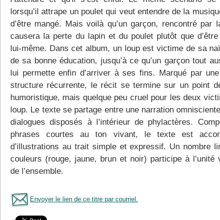
lorsqu’il attrape un poulet qui veut entendre de la musiq
d’être mangé. Mais voilà qu’un garçon, rencontré par la
causera la perte du lapin et du poulet plutôt que d’êtr
lui-même. Dans cet album, un loup est victime de sa naï
de sa bonne éducation, jusqu’à ce qu’un garçon tout aus
lui permette enfin d’arriver à ses fins. Marqué par une
structure récurrente, le récit se termine sur un point d
humoristique, mais quelque peu cruel pour les deux vict
loup. Le texte se partage entre une narration omniscient
dialogues disposés à l’intérieur de phylactères. Com
phrases courtes au ton vivant, le texte est acco
d’illustrations au trait simple et expressif. Un nombre l
couleurs (rouge, jaune, brun et noir) participe à l’unité 
de l’ensemble.
Envoyer le lien de ce titre par courriel.