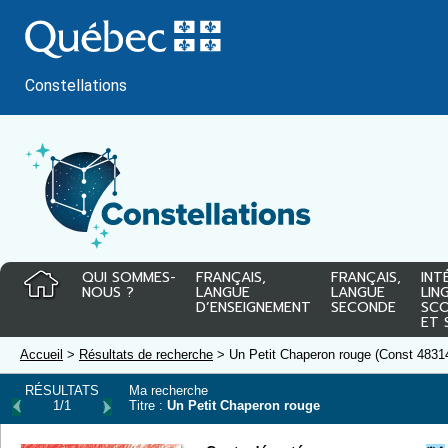
Passer
au
contenu
Constellations
QUI SOMMES-
FRANÇAIS,
FRANÇAIS,
INT
NOUS ?
LANGUE
LANGUE
LIN
D’ENSEIGNEMENT
SECONDE
SCO
ET 
Accueil
>
Résultats de recherche
> Un Petit Chaperon rouge (Const 4831
RÉSULTATS
Ma recherche
1/1
Titre :
Un Petit Chaperon rouge