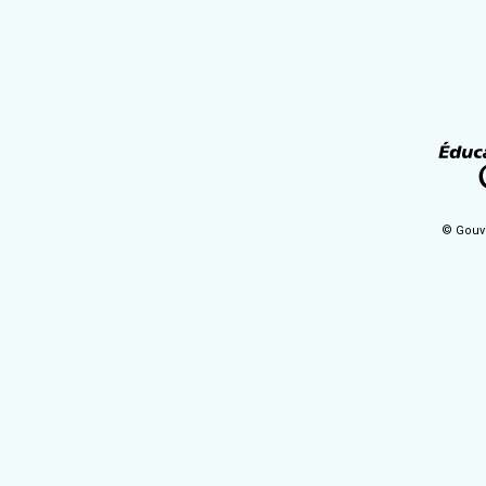
© Gouv