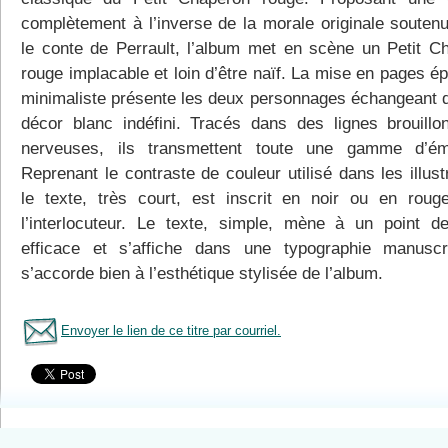
complètement à l’inverse de la morale originale souten
le conte de Perrault, l’album met en scène un Petit C
rouge implacable et loin d’être naïf. La mise en pages é
minimaliste présente les deux personnages échangeant 
décor blanc indéfini. Tracés dans des lignes brouillo
nerveuses, ils transmettent toute une gamme d’ém
Reprenant le contraste de couleur utilisé dans les illust
le texte, très court, est inscrit en noir ou en roug
l’interlocuteur. Le texte, simple, mène à un point d
efficace et s’affiche dans une typographie manuscr
s’accorde bien à l’esthétique stylisée de l’album.
Envoyer le lien de ce titre par courriel.
Tous le livres