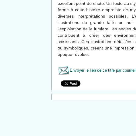
excellent point de chute. Un texte au sty
forme à cette histoire empreinte de mys
diverses interprétations possibles.
illustrations de grande taille en noir
l'exploitation de la lumière, les angles
contribuent à créer des environneme
saisissants. Ces illustrations détaillées
ou symboliques, créent une impression 
époque révolue.
Envoyer le lien de ce titre par courriel
Tous le livres