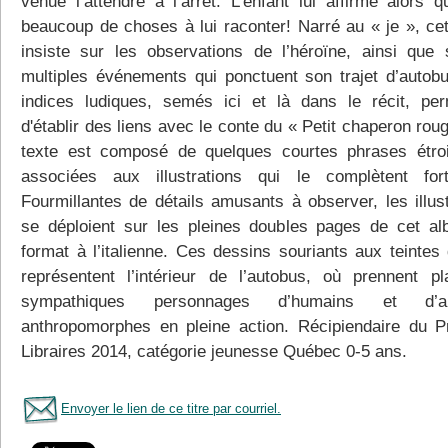
venue l’attendre à l’arrêt. L’enfant lui affirme alors q
beaucoup de choses à lui raconter! Narré au « je », ce
insiste sur les observations de l’héroïne, ainsi que 
multiples événements qui ponctuent son trajet d’autob
indices ludiques, semés ici et là dans le récit, per
d'établir des liens avec le conte du « Petit chaperon rou
texte est composé de quelques courtes phrases étro
associées aux illustrations qui le complètent for
Fourmillantes de détails amusants à observer, les illust
se déploient sur les pleines doubles pages de cet a
format à l’italienne. Ces dessins souriants aux teintes
représentent l’intérieur de l’autobus, où prennent p
sympathiques personnages d’humains et d’a
anthropomorphes en pleine action. Récipiendaire du P
Libraires 2014, catégorie jeunesse Québec 0-5 ans.
Envoyer le lien de ce titre par courriel.