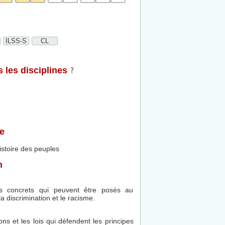
ILSS-S
CL
 les disciplines
e
istoire des peuples
n
s concrets qui peuvent être posés au
a discrimination et le racisme.
ions et les lois qui défendent les principes