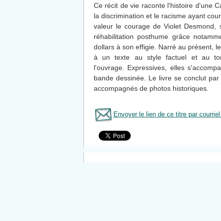
Ce récit de vie raconte l'histoire d'une
la discrimination et le racisme ayant cou
valeur le courage de Violet Desmond, s
réhabilitation posthume grâce notammen
dollars à son effigie. Narré au présent, l
à un texte au style factuel et au ton
l'ouvrage. Expressives, elles s'accomp
bande dessinée. Le livre se conclut par
accompagnés de photos historiques.
Envoyer le lien de ce titre par courriel
Tous le livres