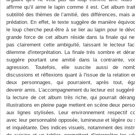
affirme qu’il aime le lapin comme il est. Cet album trai
subtilité des thèmes de l’amitié, des différences, mais 
prédation. En effet, le texte suggère de manière équivo
le loup cherche peut-être à se lier au lapin pour le dév
grande force de cet album réside dans la finale qui ne
pas clairement cette ambiguïté, laissant le lecteur fa
dilemme d'interprétation. La finale très sombre et déra
suggère pourtant une amitié dans la contrainte, vo
agression. Toutefois, elle suscite aussi de nomb
discussions et réflexions quant à l'issue de la relation e
deux personnages, qui pourraient, après tout, ég
devenir amis. L'accompagnement du lecteur est suggéré 
la lecture de cet album très riche, qui pourrait dérang
illustrations en pleine page mettent en scène deux pers
aux lignes stylisées. Leur environnement respectif c
avec leur personnalité opposée, lumineuse et légère ou
et inquiétante. Des indices visuels, notamment des inst