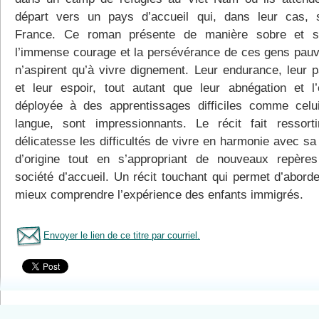
départ vers un pays d’accueil qui, dans leur cas, 
France. Ce roman présente de manière sobre et se
l’immense courage et la persévérance de ces gens pauv
n’aspirent qu’à vivre dignement. Leur endurance, leur p
et leur espoir, tout autant que leur abnégation et l’
déployée à des apprentissages difficiles comme celu
langue, sont impressionnants. Le récit fait ressort
délicatesse les difficultés de vivre en harmonie avec sa
d’origine tout en s’appropriant de nouveaux repère
société d’accueil. Un récit touchant qui permet d’aborde
mieux comprendre l’expérience des enfants immigrés.
Envoyer le lien de ce titre par courriel.
Tous le livres