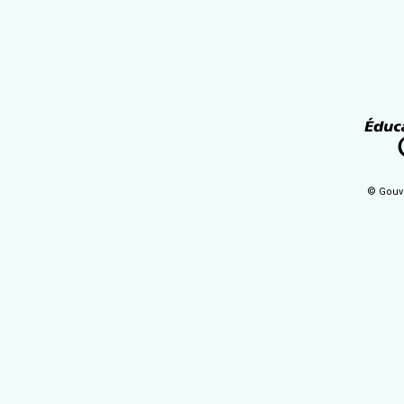
© Gouv