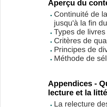
Aperçu du conte
Continuité de la
jusqu'à la fin 
Types de livres
Critères de qual
Principes de di
Méthode de séle
Appendices - Que
lecture et la litt
La relecture des