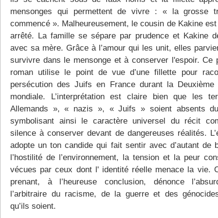
mensonges qui permettent de vivre : « la grosse t
commencé ». Malheureusement, le cousin de Kakine est 
arrêté. La famille se sépare par prudence et Kakine 
avec sa mère. Grâce à l’amour qui les unit, elles parvie
survivre dans le mensonge et à conserver l'espoir. Ce 
roman utilise le point de vue d’une fillette pour raco
persécution des Juifs en France durant la Deuxième
mondiale. L’interprétation est claire bien que les t
Allemands », « nazis », « Juifs » soient absents du
symbolisant ainsi le caractère universel du récit c
silence à conserver devant de dangereuses réalités. L’é
adopte un ton candide qui fait sentir avec d’autant de b
l’hostilité de l’environnement, la tension et la peur co
vécues par ceux dont l' identité réelle menace la vie. C
prenant, à l’heureuse conclusion, dénonce l’absur
l’arbitraire du racisme, de la guerre et des génocide
qu’ils soient.