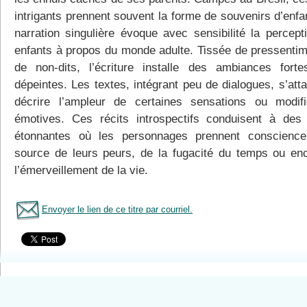
intrigants prennent souvent la forme de souvenirs d’enfa
narration singulière évoque avec sensibilité la percept
enfants à propos du monde adulte. Tissée de pressentim
de non-dits, l’écriture installe des ambiances forte
dépeintes. Les textes, intégrant peu de dialogues, s’att
décrire l’ampleur de certaines sensations ou modifi
émotives. Ces récits introspectifs conduisent à des
étonnantes où les personnages prennent conscienc
source de leurs peurs, de la fugacité du temps ou en
l’émerveillement de la vie.
Envoyer le lien de ce titre par courriel.
Tous le livres