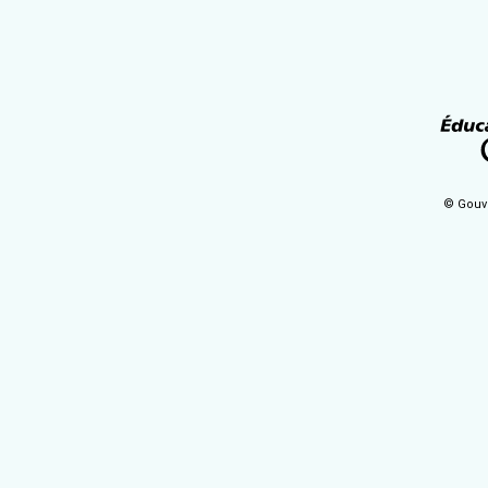
© Gouv