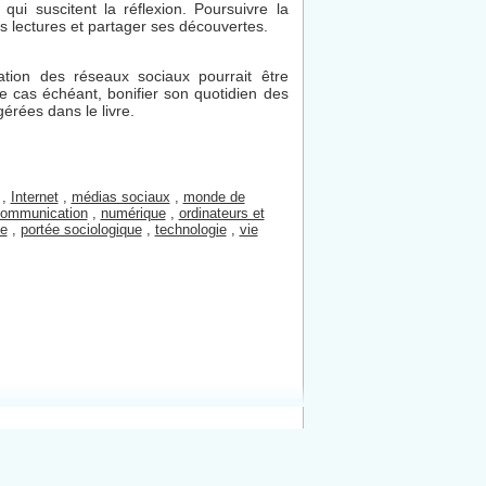
qui suscitent la réflexion. Poursuivre la
s lectures et partager ses découvertes.
ation des réseaux sociaux pourrait être
e cas échéant, bonifier son quotidien des
érées dans le livre.
,
Internet
,
médias sociaux
,
monde de
ommunication
,
numérique
,
ordinateurs et
ue
,
portée sociologique
,
technologie
,
vie