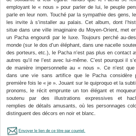
employant le « nous » pour parler de lui, le peuple pens
parle en leur nom. Touché par la sympathie des gens, l
les invite à s’installer au palais. Cet album, dont l’his
situe dans une ville imaginaire du Moyen-Orient, met e
un Pacha engourdi par le luxe. Toujours perché au-de
monde (sur le dos d’un éléphant, dans une nacelle soute
des porteurs, etc.), le Pacha n’est pas plus en contact 
autres qu’il ne l’est avec lui-même. C’est pourquoi il s
de manière impersonnelle au « nous ». Ce n’est que
dans une vie sans artifice que le Pacha considère 
première fois le « je ». Jouant sur le quiproquo et la subti
pronoms, le récit emprunte un ton élégant et moqueur.
soutenu par des illustrations expressives et hac
remplies de détails amusants, où les personnages col
distinguent des décors en noir et blanc.
Envoyer le lien de ce titre par courriel.