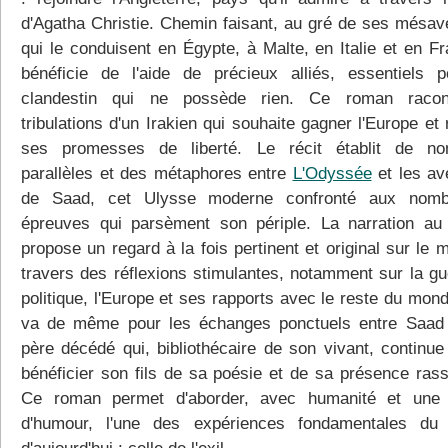
d'Agatha Christie. Chemin faisant, au gré de ses mésav
qui le conduisent en Égypte, à Malte, en Italie et en Fr
bénéficie de l'aide de précieux alliés, essentiels 
clandestin qui ne possède rien. Ce roman racon
tribulations d'un Irakien qui souhaite gagner l'Europe et 
ses promesses de liberté. Le récit établit de no
parallèles et des métaphores entre
L'Odyssée
et les av
de Saad, cet Ulysse moderne confronté aux nomb
épreuves qui parsèment son périple. La narration au
propose un regard à la fois pertinent et original sur le
travers des réflexions stimulantes, notamment sur la gue
politique, l'Europe et ses rapports avec le reste du mond
va de même pour les échanges ponctuels entre Saad
père décédé qui, bibliothécaire de son vivant, continue 
bénéficier son fils de sa poésie et de sa présence rass
Ce roman permet d'aborder, avec humanité et une 
d'humour, l'une des expériences fondamentales du